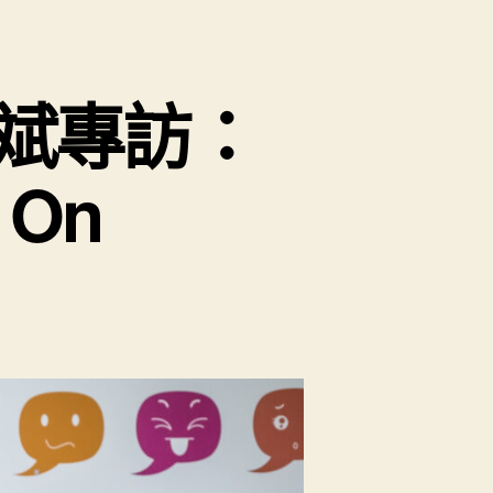
盛斌專訪：
 On