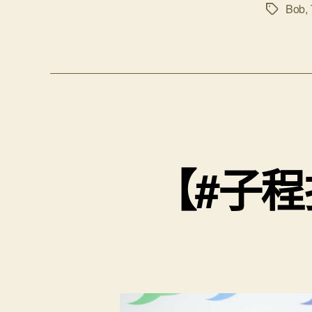
Bob
,
Tags
【#子程