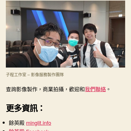
子程工作室 – 影像服務製作團隊
查詢影像製作，商業拍攝，歡迎和
我們聯絡
。
更多資訊：
餘英殿
m
inglit.info