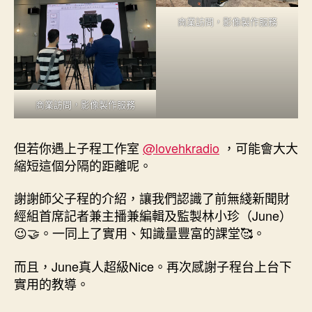
商業訪問，影像製作服務
商業訪問，影像製作服務
但若你遇上子程工作室
@lovehkradio
，可能會大大
縮短這個分隔的距離呢。
謝謝師父子程的介紹，讓我們認識了前無綫新聞財
經組首席記者兼主播兼編輯及監製林小珍（June）
😉🤝。一同上了實用、知識量豐富的課堂🥰。
而且，June真人超級Nice。再次感謝子程台上台下
實用的教導。