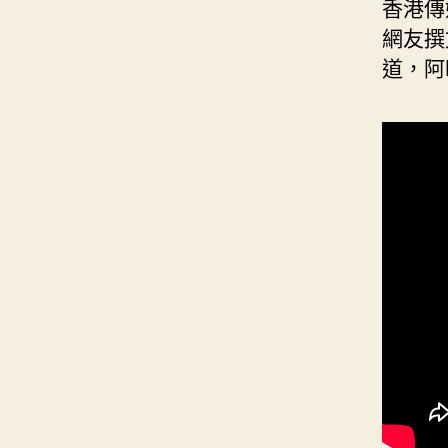
香港傳
網友撰
道，阿