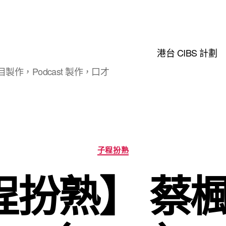
港台 CIBS 計劃
製作，Podcast 製作，口才
Categories
子程扮熟
程扮熟】 蔡