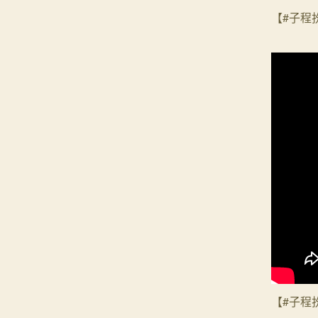
【#子程扮
【#子程扮