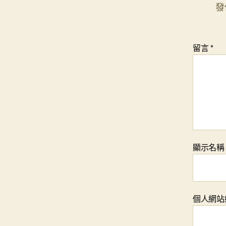
發
留言
*
顯示名
個人網站