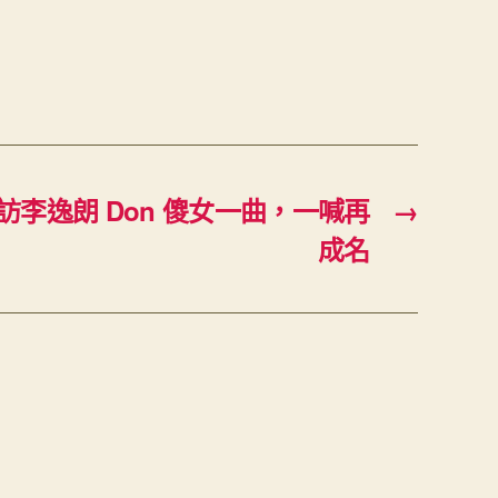
訪李逸朗 Don 傻女一曲，一喊再
→
成名