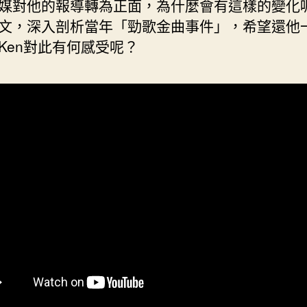
媒對他的報導轉為正面，為什麼會有這樣的變化
文，深入剖析當年「勁歌金曲事件」，希望還他
Ken­對此有何感受呢？