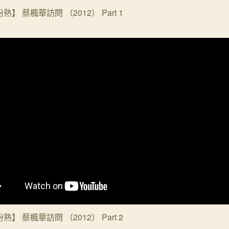
熟】 蔡楓華訪問 （2012） Part 1
熟】 蔡楓華訪問 （2012） Part 2