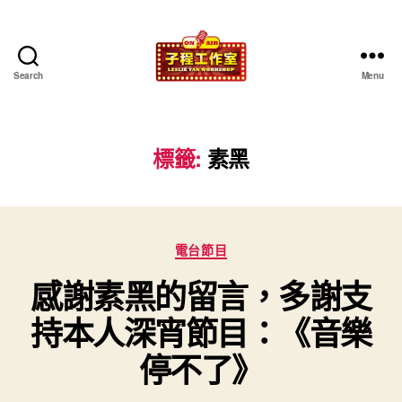
Search
Menu
子
程
工
作
標籤:
素黑
室
Categories
電台節目
感謝素黑的留言，多謝支
持本人深宵節目：《音樂
停不了》